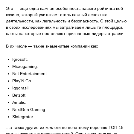
Это — еще одна важная особенность нашего рейтинга веб-
казино, который учитывает столь важный аспект их
деятельности, как легальность и безопасность. С этой целью
в своих исследованиях мы затрагиваем лишь те площадки,
слоты на которые поставляют признанные лидеры отрасли.
В их числе — такие знаменитые компании как:
Igrosoft.
Microgaming.
Net Entertainment.
Play'N Go.
Iggdrasil.
Betsoft.
Amatic.
NextGen Gaming.
Slotegrator.
...а также другие их коллеги по почетному перечню ТОП-15
самых известных производителей. Одни лишь только их