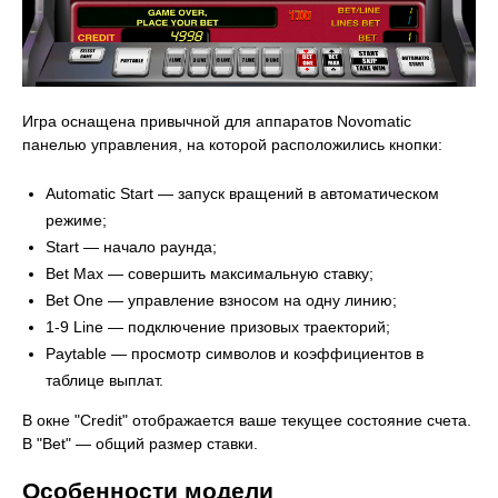
Игра оснащена привычной для аппаратов Novomatic
панелью управления, на которой расположились кнопки:
Automatic Start — запуск вращений в автоматическом
режиме;
Start — начало раунда;
Bet Max — совершить максимальную ставку;
Bet One — управление взносом на одну линию;
1-9 Line — подключение призовых траекторий;
Paytable — просмотр символов и коэффициентов в
таблице выплат.
В окне "Credit" отображается ваше текущее состояние счета.
В "Bet" — общий размер ставки.
Особенности модели